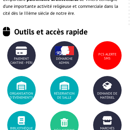
d'une importante activité religieuse et commerciale dans la
cité dès le IIIème siècle de notre ère.
Outils et accès rapide
PCS ALERTE
SMS
PAIEMENT
DÉMARCHE
CANTINE - PÉRI
ADMIN.
ORGANISATION
RÉSERVATION
DEMANDE DE
D'ÉVÉNEMENTS
DE SALLE
MATÉRIEL
BIBLIOTHÈQUE
MARCHÉS