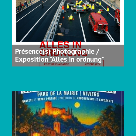
Présence(s) Photographie /
Exposition "Alles in ordnung"