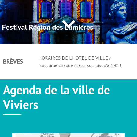
Festival Région des Lumières
ire
HORAIRES DE L'HOTEL DE VILLE /
BRÈVES
entat".
Nocturne chaque mardi soir jusqu'à 19h !
Agenda de la ville de
Viviers