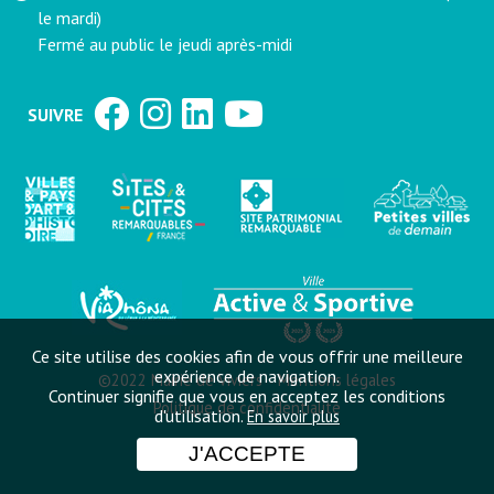
le mardi)
Fermé au public le jeudi après-midi
SUIVRE
Ce site utilise des cookies afin de vous offrir une meilleure
expérience de navigation.
©2022 Mairie de Viviers
Mentions légales
Continuer signifie que vous en acceptez les conditions
Politique de confidentialité
d'utilisation.
En savoir plus
J'ACCEPTE