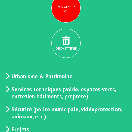
PCS ALERTE
SMS
DÉCHETTERIE
Urbanisme & Patrimoine
Services techniques (voirie, espaces verts,
entretien bâtiments, propreté)
Sécurité (police municipale, vidéoprotection,
animaux, etc.)
Projets