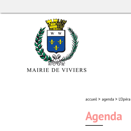
>
>
accueil
agenda
L'Opéra
Agenda