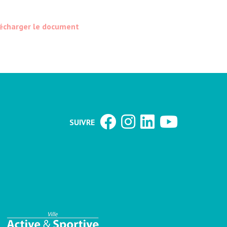
écharger le document
SUIVRE