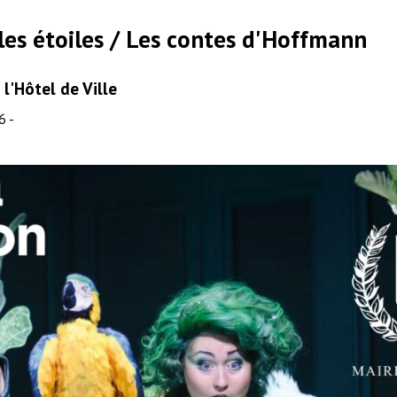
les étoiles / Les contes d'Hoffmann
l'Hôtel de Ville
6 -