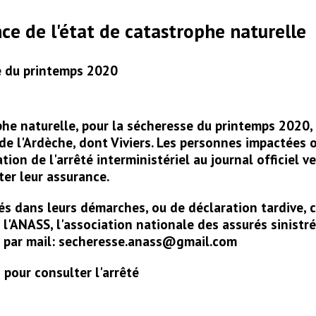
ce de l'état de catastrophe naturelle
e du printemps 2020
phe naturelle, pour la sécheresse du printemps 2020,
 l'Ardèche, dont Viviers. Les personnes impactées o
ation de l'arrêté interministériel au journal officiel ve
er leur assurance.
tés dans leurs démarches, ou de déclaration tardive,
l'ANASS, l'association nationale des assurés sinistr
 par mail: secheresse.anass@gmail.com
 pour consulter l'arrêté