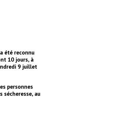
 a été reconnu
nt 10 jours, à
ndredi 9 juillet
 ces personnes
és sécheresse, au