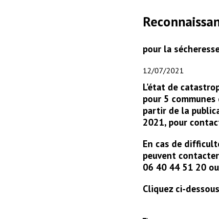
Reconnaissan
pour la sécheress
12/07/2021
L'état de catastro
pour 5 communes de
partir de la public
2021, pour contact
En cas de difficul
peuvent contacter 
06 40 44 51 20 ou
Cliquez ci-dessous