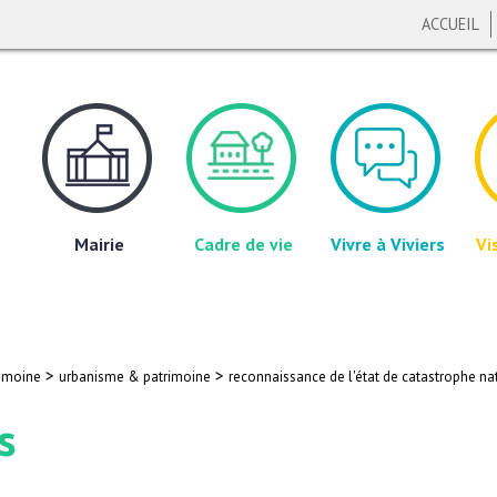
ACCUEIL
Mairie
Cadre de vie
Vivre à Viviers
Vi
>
>
imoine
urbanisme & patrimoine
reconnaissance de l'état de catastrophe na
s