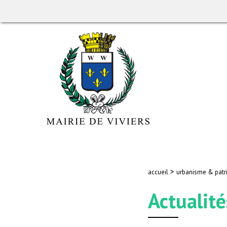
>
accueil
urbanisme & patr
Actualité