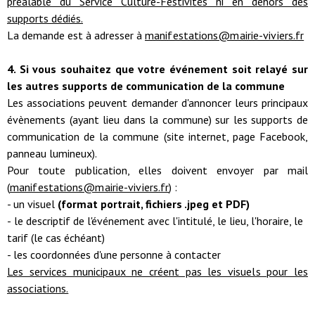
préalable du Service Culture-Festivités ni en dehors des
supports dédiés.
La demande est à adresser à
manifestations@mairie-viviers.fr
4. Si vous souhaitez que votre événement soit relayé sur
les autres supports de communication de la commune
Les associations peuvent demander d'annoncer leurs principaux
évènements (ayant lieu dans la commune) sur les supports de
communication de la commune (site internet, page Facebook,
panneau lumineux).
Pour toute publication, elles doivent envoyer par mail
(
manifestations@mairie-viviers.fr
) :
- un visuel
(format portrait, fichiers .jpeg et PDF)
-
le descriptif de l'événement avec l'intitulé, le lieu, l'horaire, le
tarif (le cas échéant)
- les coordonnées d'une personne à contacter
Les services municipaux ne créent pas les visuels pour les
associations.