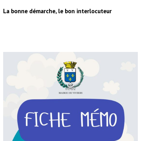
La bonne démarche, le bon interlocuteur