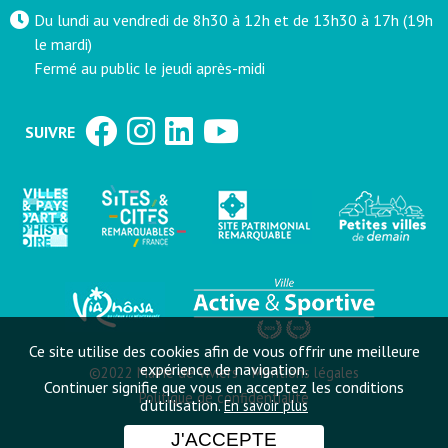
Du lundi au vendredi de 8h30 à 12h et de 13h30 à 17h (19h
le mardi)
Fermé au public le jeudi après-midi
SUIVRE
Ce site utilise des cookies afin de vous offrir une meilleure
expérience de navigation.
©2022 Mairie de Viviers
Mentions légales
Continuer signifie que vous en acceptez les conditions
Politique de confidentialité
d'utilisation.
En savoir plus
J'ACCEPTE