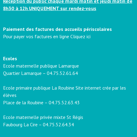
Réception du public chaque mardi matin et jeudi matin de
8h30 à 12h UNIQUEMENT sur rendez-vous
Paiement des factures des accueils périscolaires
Pour payer vos factures en ligne
Cliquez ici
Ecoles
Ecole maternelle publique Lamarque
Quartier Lamarque –
04.75.52.61.64
Ecole primaire publique La Roubine
Site internet crée par les
élèves
Place de la Roubine –
04.75.52.63.43
Ecole maternelle privée mixte St Régis
Faubourg La Cire –
04.75.52.64.34