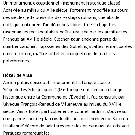
Un monument exceptionnel - monument historique classé
Achevée au milieu du XIIe siècle, fortement modifiée au cours
des siècles, elle présente des vestiges romans, une abside
gothique entourée d'un déambulatoire et de 4 chapelles
rayonnantes rectangulaires. Voûte réalisée par les architectes
Franque au XVIIIe siècle. Clocher-tour, ancienne porte du
quartier canonial. Tapisseries des Gobelins, stalles remarquables
dans le chœur, maître-autel en marqueterie de marbres
polychromes.
Hôtel de ville
Ancien palais épiscopal - monument historique classé
Siège de l'évêché jusqu'en 1986 lorsque eut lieu un échange
historique entre la Commune et l'Evêché, il fut construit par
l'évêque François-Renaud de Villeneuve au milieu du XVIIIe
siècle. Vaste hôtel particulier entre cour et jardin, il s'ouvre sur
une grande cour de plan ovale dite « cour d'honneur ». Salon ‘à
l'italienne' décoré de peintures murales en camaïeu de gris-vert.
Parquets remarquables.