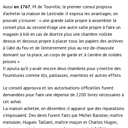
Aussi
en 1767
, M. de Tourville, le premier consul proposa
d'acheter la maison de Lestrade. Il exposa les avantages, on
pouvait y trouver : « une grande salle propre à assembler le
conseil plus au second étage une autre salle propre à faire un
magasin à blé en cas de disette plus une chambre voûtée
dessus et dessous propre à placer tous les papiers des archives
à l'abri du feu et de l'enterrement plus au rez-de-chaussée
donnant sur la place, un corps de garde et à l'arrière de solides
prisons »
Il ajouta qu'il y avait encore deux chambres pour y mettre des
fournitures comme lits, paillasses, marmites et autres effets.
Le conseil approuva et les autorisations officielles furent
demandées pour faire une dépense de 2200 livres nécessaires à
cet achat.
La maison achetée, en décembre, il apparut que des réparations
s’imposaient. Des devis furent faits par Michel Baratier, maître
menuisier, Hugues Taillant, maître maçon et Charles Hugon,