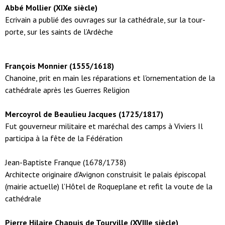
Abbé Mollier (XIXe siècle)
Ecrivain a publié des ouvrages sur la cathédrale, sur la tour-
porte, sur les saints de l’Ardèche
François Monnier (1555/1618)
Chanoine, prit en main les réparations et l'ornementation de la
cathédrale après les Guerres Religion
Mercoyrol de Beaulieu Jacques (1725/1817)
Fut gouverneur militaire et maréchal des camps à Viviers Il
participa à la fête de la Fédération
Jean-Baptiste Franque (1678/1738)
Architecte originaire d'Avignon construisit le palais épiscopal
(mairie actuelle) l’Hôtel de Roqueplane et refit la voute de la
cathédrale
Pierre Hilaire Chapuis de Tourville (XVIIIe siècle)