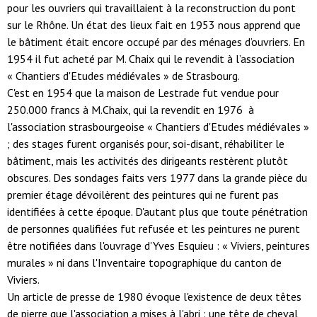
pour les ouvriers qui travaillaient à la reconstruction du pont
sur le Rhône. Un état des lieux fait en 1953 nous apprend que
le bâtiment était encore occupé par des ménages d’ouvriers. En
1954 il fut acheté par M. Chaix qui le revendit à l’association
« Chantiers d'Etudes médiévales » de Strasbourg.
C'est en 1954 que la maison de Lestrade fut vendue pour
250.000 francs à M.Chaix, qui la revendit en 1976 à
l'association strasbourgeoise « Chantiers d'Etudes médiévales »
; des stages furent organisés pour, soi-disant, réhabiliter le
bâtiment, mais les activités des dirigeants restèrent plutôt
obscures. Des sondages faits vers 1977 dans la grande pièce du
premier étage dévoilèrent des peintures qui ne furent pas
identifiées à cette époque. D'autant plus que toute pénétration
de personnes qualifiées fut refusée et les peintures ne purent
être notifiées dans l'ouvrage d'Yves Esquieu : « Viviers, peintures
murales » ni dans l'Inventaire topographique du canton de
Viviers.
Un article de presse de 1980 évoque l'existence de deux têtes
de pierre que l'association a mises à l'abri : une tête de cheval