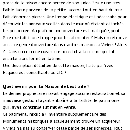
porte de la prison encore percée de son judas. Seule une très
faible lueur parvient de la petite lucarne tout en haut du mur
fait d'énormes pierres. Une lampe électrique est nécessaire pour
découvrir les anneaux scellés dans le mur où étaient attachés
les prisonniers. Au plafond une ouverture est pratiquée, peut-
être existait-il une trappe pour les alimenter ? Mais on retrouve
aussi ce genre d'ouverture dans d'autres maisons à Viviers ! Alors
? Dans un coin une ouverture accédait à la citerne qui fut
ensuite transformé en latrine.
Une description détaillée de cette maison, faite par Yves
Esquieu est consultable au CICP.
Quel avenir pour la Maison de Lestrade ?
Le dernier propriétaire n’avait engagé aucune restauration et sa
mauvaise gestion l'ayant entraîné à la faillite, le patrimoine
qu'il avait constitué fut mis en vente.
Ce bâtiment, inscrit à l'Inventaire supplémentaire des
Monuments historiques a actuellement trouvé un acquéreur.
Viviers n'a pas su conserver cette partie de ses richesses. Tout