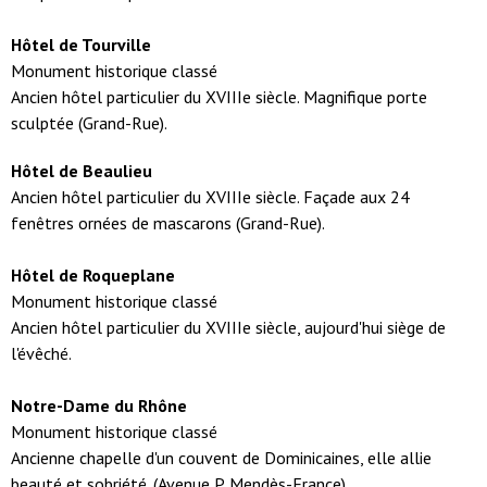
Hôtel de Tourville
Monument historique classé
Ancien hôtel particulier du XVIIIe siècle. Magnifique porte
sculptée (Grand-Rue).
Hôtel de Beaulieu
Ancien hôtel particulier du XVIIIe siècle. Façade aux 24
fenêtres ornées de mascarons (Grand-Rue).
Hôtel de Roqueplane
Monument historique classé
Ancien hôtel particulier du XVIIIe siècle, aujourd'hui siège de
l'évêché.
Notre-Dame du Rhône
Monument historique classé
Ancienne chapelle d'un couvent de Dominicaines, elle allie
beauté et sobriété. (Avenue P. Mendès-France)