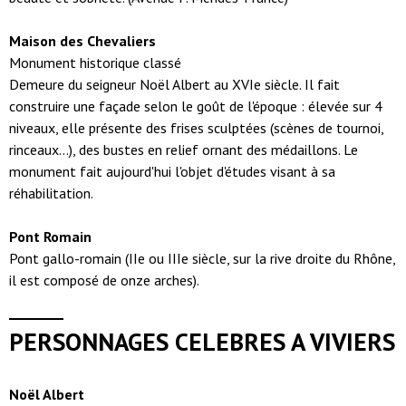
Maison des Chevaliers
Monument historique classé
Demeure du seigneur Noël Albert au XVIe siècle. Il fait
construire une façade selon le goût de l'époque : élevée sur 4
niveaux, elle présente des frises sculptées (scènes de tournoi,
rinceaux…), des bustes en relief ornant des médaillons. Le
monument fait aujourd'hui l'objet d'études visant à sa
réhabilitation.
Pont Romain
Pont gallo-romain (IIe ou IIIe siècle, sur la rive droite du Rhône,
il est composé de onze arches).
PERSONNAGES CELEBRES A VIVIERS
Noël Albert