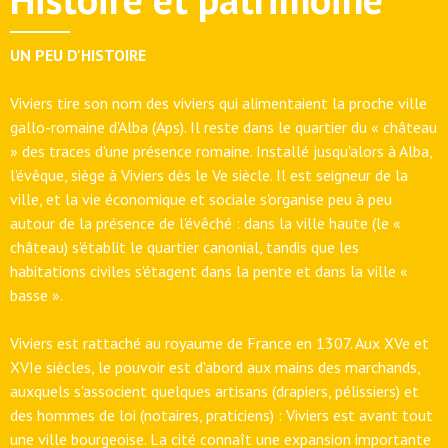
UN PEU D'HISTOIRE
Viviers tire son nom des viviers qui alimentaient la proche ville
gallo-romaine d'Alba (Aps). Il reste dans le quartier du « château
» des traces d'une présence romaine. Installé jusqu'alors à Alba,
l'évêque, siège à Viviers dès le Ve siècle. Il est seigneur de la
ville, et la vie économique et sociale s'organise peu à peu
autour de la présence de l'évêché : dans la ville haute (le «
château) s'établit le quartier canonial, tandis que les
habitations civiles s'étagent dans la pente et dans la ville «
basse ».
Viviers est rattaché au royaume de France en 1307. Aux XVe et
XVIe siècles, le pouvoir est d'abord aux mains des marchands,
auxquels s'associent quelques artisans (drapiers, pélissiers) et
des hommes de loi (notaires, praticiens) : Viviers est avant tout
une ville bourgeoise. La cité connaît une expansion importante