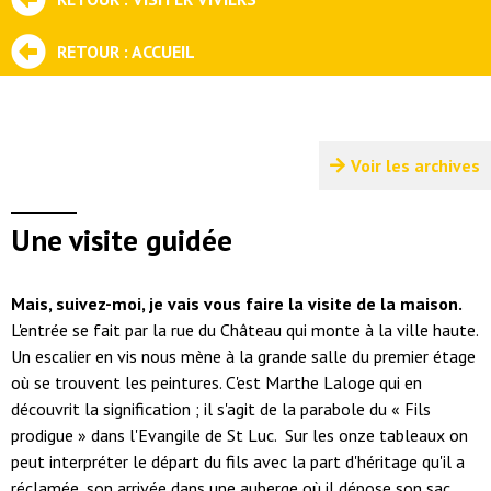
RETOUR : ACCUEIL
Voir les archives
Une visite guidée
Mais, suivez-moi, je vais vous faire la visite de la maison.
L'entrée se fait par la rue du Château qui monte à la ville haute.
Un escalier en vis nous mène à la grande salle du premier étage
où se trouvent les peintures. C'est Marthe Laloge qui en
découvrit la signification ; il s'agit de la parabole du « Fils
prodigue » dans l'Evangile de St Luc. Sur les onze tableaux on
peut interpréter le départ du fils avec la part d'héritage qu'il a
réclamée, son arrivée dans une auberge où il dépose son sac