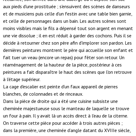
aux pieds d'une prostituée ; s'ensuivent des scènes de danseurs
et de musiciens puis celle d'un festin avec une table bien garnie,
et celle de personnages dans un bain. Les autres scènes sont
moins visibles mais le fils a dépensé tout son argent en menant
une vie dissolue ; il en est réduit à garder des cochons. Puis il se
décide à retourner chez son père afin d'implorer son pardon. Les
dernières peintures montrent le père qui accueille son enfant et
fait tuer un veau (encore un repas) pour fêter son retour. Un
réaménagement de la hauteur de la pièce, postérieur à ces
peintures a fait disparaître le haut des scènes que l'on retrouve
à l'étage supérieur.
La cage d'escalier est peinte d'un faux appareil de pierres
blanches, de colonnades et de rinceaux.
Dans la pièce de droite qui a été une cuisine subsiste une
cheminée majestueuse sous le manteau de laquelle se trouve
un four à pain. Il y avait là un accès direct à l'eau de la citerne.
On traverse cette pièce pour accéder à trois autres pièces ;
dans la première, une cheminée d’angle datant du XVIIIe siècle,