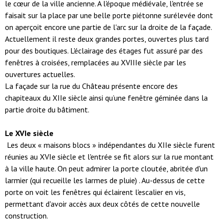
le cœur de la ville ancienne. A l'époque médiévale, l'entrée se
faisait sur la place par une belle porte piétonne surélevée dont
on aperçoit encore une partie de l'arc sur la droite de la façade.
Actuellement il reste deux grandes portes, ouvertes plus tard
pour des boutiques. L'éclairage des étages fut assuré par des
fenêtres à croisées, remplacées au XVIIIe siècle par les
ouvertures actuelles.
La façade sur la rue du Château présente encore des
chapiteaux du XIIe siècle ainsi qu’une fenêtre géminée dans la
partie droite du bâtiment.
Le XVIe siècle
Les deux « maisons blocs » indépendantes du XIIe siècle furent
réunies au XVIe siècle et l'entrée se fit alors sur la rue montant
à la ville haute. On peut admirer la porte cloutée, abritée d'un
larmier (qui recueille les larmes de pluie) . Au-dessus de cette
porte on voit les fenêtres qui éclairent l'escalier en vis,
permettant d'avoir accès aux deux côtés de cette nouvelle
construction.