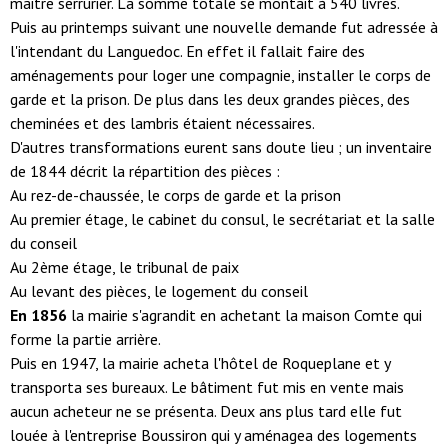
maitre serrurier. La somme totale se montait à 540 livres.
Puis au printemps suivant une nouvelle demande fut adressée à
l'intendant du Languedoc. En effet il fallait faire des
aménagements pour loger une compagnie, installer le corps de
garde et la prison. De plus dans les deux grandes pièces, des
cheminées et des lambris étaient nécessaires.
D'autres transformations eurent sans doute lieu ; un inventaire
de 1844 décrit la répartition des pièces :
Au rez-de-chaussée, le corps de garde et la prison
Au premier étage, le cabinet du consul, le secrétariat et la salle
du conseil
Au 2ème étage, le tribunal de paix
Au levant des pièces, le logement du conseil
En 1856
la mairie s'agrandit en achetant la maison Comte qui
forme la partie arrière.
Puis en 1947, la mairie acheta l'hôtel de Roqueplane et y
transporta ses bureaux. Le bâtiment fut mis en vente mais
aucun acheteur ne se présenta. Deux ans plus tard elle fut
louée à l'entreprise Boussiron qui y aménagea des logements