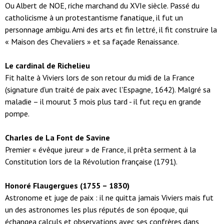
Ou Albert de NOE, riche marchand du XVIe siècle. Passé du
catholicisme à un protestantisme fanatique, il fut un
personnage ambigu. Ami des arts et fin lettré, il fit construire la
« Maison des Chevaliers » et sa façade Renaissance.
Le cardinal de Richelieu
Fit halte à Viviers lors de son retour du midi de la France
(signature d'un traité de paix avec l'Espagne, 1642). Malgré sa
maladie – il mourut 3 mois plus tard - il fut reçu en grande
pompe.
Charles de La Font de Savine
Premier « évêque jureur » de France, il prêta serment à la
Constitution lors de la Révolution française (1791).
Honoré Flaugergues (1755 – 1830)
Astronome et juge de paix : il ne quitta jamais Viviers mais fut
un des astronomes les plus réputés de son époque, qui
échangea calculs et observations avec ses confrères dans