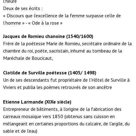
l'heure
Deux de ses écrits :
« Discours que l’excellence de la femme surpasse celle de
l’homme » - « Ode à la rose »
Jacques de Romieu chanoine (1540/1600)
Frère de la poétesse Marie de Romieu, secrétaire ordinaire de la
chambre du roi, poète, sacristain, inhumé au tombeau de la
Maréchale de Boucicaut,
Clotilde de Surville poétesse (1405/ 1498)
Un de ses descendants fut propriétaire de l’Hôtel de Surville à
Viviers et publia les poèmes retrouvés de son ancêtre
Etienne Larmande (XIXe siècle)
Entrepreneur de bâtiments, à l’origine de la fabrication des
carreaux mosaïque vers 1850 (obtenus sans cuisson en
mélangeant en certaines proportions du calcaire, de l'argile, du
sable et de l’eau)