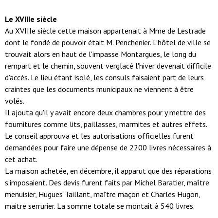
Le XVIIIe siècle
Au XVIIIe siècle cette maison appartenait à Mme de Lestrade
dont le fondé de pouvoir était M. Penchenier. L'hôtel de ville se
trouvait alors en haut de l'impasse Montargues, le long du
rempart et le chemin, souvent verglacé l'hiver devenait difficile
d’accès. Le lieu étant isolé, les consuls faisaient part de leurs
craintes que les documents municipaux ne viennent à être
volés.
Il ajouta qu'il y avait encore deux chambres pour y mettre des
fournitures comme lits, paillasses, marmites et autres effets.
Le conseil approuva et les autorisations officielles furent
demandées pour faire une dépense de 2200 livres nécessaires à
cet achat.
La maison achetée, en décembre, il apparut que des réparations
s’imposaient. Des devis furent faits par Michel Baratier, maître
menuisier, Hugues Taillant, maître maçon et Charles Hugon,
maitre serrurier. La somme totale se montait à 540 livres.