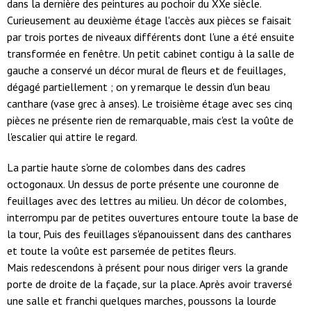
dans la dernière des peintures au pochoir du XXe siècle.
Curieusement au deuxième étage l'accès aux pièces se faisait
par trois portes de niveaux différents dont l'une a été ensuite
transformée en fenêtre. Un petit cabinet contigu à la salle de
gauche a conservé un décor mural de fleurs et de feuillages,
dégagé partiellement ; on y remarque le dessin d'un beau
canthare (vase grec à anses). Le troisième étage avec ses cinq
pièces ne présente rien de remarquable, mais c'est la voûte de
l'escalier qui attire le regard.
La partie haute s'orne de colombes dans des cadres
octogonaux. Un dessus de porte présente une couronne de
feuillages avec des lettres au milieu. Un décor de colombes,
interrompu par de petites ouvertures entoure toute la base de
la tour, Puis des feuillages s'épanouissent dans des canthares
et toute la voûte est parsemée de petites fleurs.
Mais redescendons à présent pour nous diriger vers la grande
porte de droite de la façade, sur la place. Après avoir traversé
une salle et franchi quelques marches, poussons la lourde