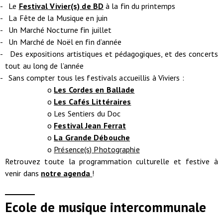
- Le
Festival Vivier(s) de BD
à la fin du printemps
- La Fête de la Musique en juin
- Un Marché Nocturne fin juillet
- Un Marché de Noël en fin d’année
- Des expositions artistiques et pédagogiques, et des concerts
tout au long de l’année
- Sans compter tous les festivals accueillis à Viviers :
o
Les Cordes en Ballade
o
Les Cafés Littéraires
o Les Sentiers du Doc
o
Festival Jean Ferrat
o
La Grande Débouche
o
Présence(s) Photographie
Retrouvez toute la programmation culturelle et festive à
venir dans
notre agenda
!
Ecole de musique intercommunale