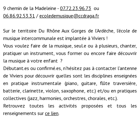
9 chemin de la Madeleine -
07.72.23.96.73
ou
06.86.92.53.31
/
ecoledemusique@ccdraga.fr
Sur le territoire Du Rhône Aux Gorges de l’Ardèche, l’école de
musique intercommunale est implantée à Viviers !
Vous voulez faire de la musique, seul.e ou à plusieurs, chanter,
pratiquer un instrument, vous former ou encore faire découvrir
la musique à votre enfant ?
Débutant.es ou confirmé.es, n’hésitez pas à contacter l'antenne
de Viviers pour découvrir quelles sont les disciplines enseignées
en pratique instrumentale (piano, guitare, flûte traversière,
batterie, clarinette, violon, saxophone, etc.) et/ou en pratiques
collectives (jazz, harmonies, orchestres, chorales, etc.).
Retrouvez toutes les activités proposées et tous les
renseignements sur
ce lien
.