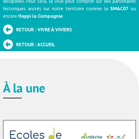
disciplines. Pour cela, la ville peut compter sur des partenaires
historiques ancrés sur notre territoire comme la
SMAC07
ou
encore
Happi la Compagnie
.
RETOUR : VIVRE À VIVIERS
RETOUR : ACCUEIL
À la une